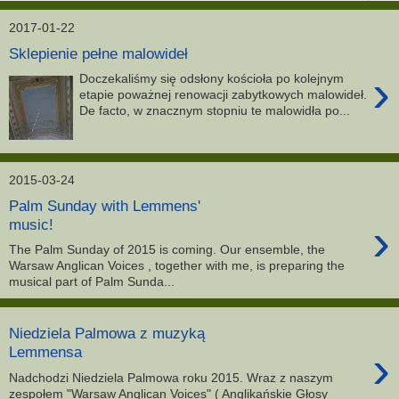
2017-01-22
Sklepienie pełne malowideł
›
Doczekaliśmy się odsłony kościoła po kolejnym
etapie poważnej renowacji zabytkowych malowideł.
De facto, w znacznym stopniu te malowidła po...
2015-03-24
Palm Sunday with Lemmens'
›
music!
The Palm Sunday of 2015 is coming. Our ensemble, the
Warsaw Anglican Voices , together with me, is preparing the
musical part of Palm Sunda...
Niedziela Palmowa z muzyką
›
Lemmensa
Nadchodzi Niedziela Palmowa roku 2015. Wraz z naszym
zespołem "Warsaw Anglican Voices" ( Anglikańskie Głosy