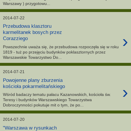
Warszawy ) przygotowu...
2014-07-22
Przebudowa klasztoru
karmelitanek bosych przez
›
Corazziego
Powszechnie uważa się, że przebudowa rozpoczęła się w roku
1819 - tuż po przejęciu budynków poklasztornych przez
Warszawskie Towarzystwo Do...
2014-07-21
Powojenne plany zburzenia
›
kościoła pokarmelitańskiego
Wśród badaczy tematu pałacu Kazanowskich, kościoła św.
Teresy i budynków Warszawskiego Towarzystwa
Dobroczynności pokutuje mit o tym, że po...
2014-07-20
"Warszawa w rysunkach